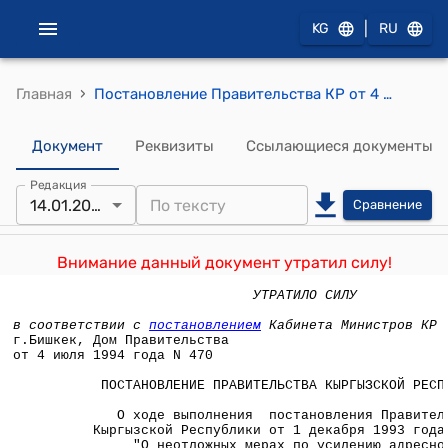
|
KG
RU
›
Главная
Постановление Правительства КР от 4 июля 1994 года N 470 "О ходе выполнения постановления Правительства Кыргызской Республики от 1 декабря 1993 года N 588 "О неотложных мерах по усилению адресной социальной защиты населения"
Документ
Реквизиты
Ссылающиеся документы
Редакция
14.01.2022
Сравнение
Внимание данный документ утратил силу!