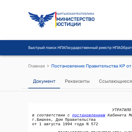
КЫРГЫЗСКАЯ РЕСПУБЛИКА
МИНИСТЕРСТВО
ЮСТИЦИИ
Быстрый поиск НПА
Государственный реестр НПА
Обрат
›
Главная
Документ
Реквизиты
Ссылающиеся