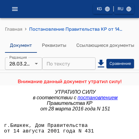
|
KG
RU
›
Главная
Постановление Правительства КР от 14 августа 2001 года №431 "О Государственной программе по реализации прав детей Кыргызстана "Новое поколение" на период до 2010 года"
Документ
Реквизиты
Ссылающиеся документы
Редакция
28.03.2016
Сравнение
Внимание данный документ утратил силу!