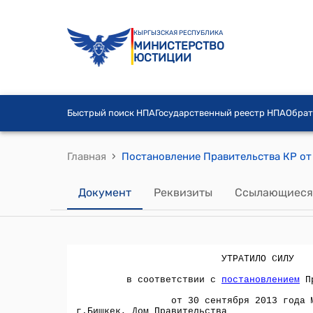
КЫРГЫЗСКАЯ РЕСПУБЛИКА
МИНИСТЕРСТВО
ЮСТИЦИИ
Быстрый поиск НПА
Государственный реестр НПА
Обрат
›
Главная
Документ
Реквизиты
Ссылающиеся