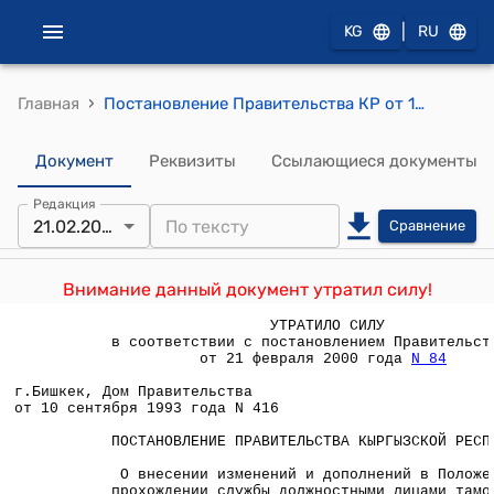
|
KG
RU
›
Главная
Постановление Правительства КР от 10 сентября 1993 года №416 "О внесении изменений и дополнений в Положение о прохождении службы должностными лицами таможенных органов Кыргызской Республики, утвержденное постановлением Правительства Республики Кыргызстан от 10 ноября 1992 года N 556"
Документ
Реквизиты
Ссылающиеся документы
Редакция
21.02.2000
Сравнение
Внимание данный документ утратил силу!