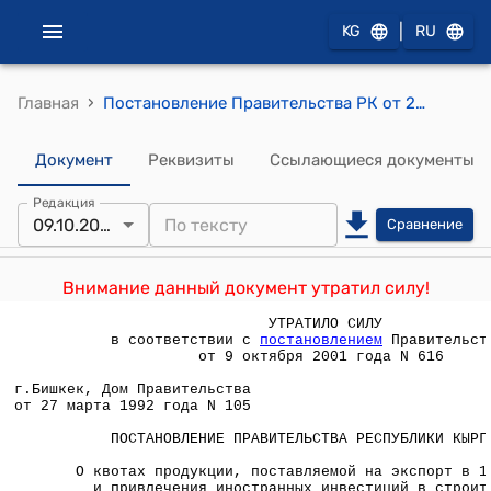
|
KG
RU
›
Главная
Постановление Правительства РК от 27 марта 1992 года №105 "О квотах продукции, поставляемой на экспорт в 1992 году, и привлечения иностранных инвестиций в строительство важнейших народно-хозяйственных объектов"
Документ
Реквизиты
Ссылающиеся документы
Редакция
09.10.2001
Сравнение
Внимание данный документ утратил силу!