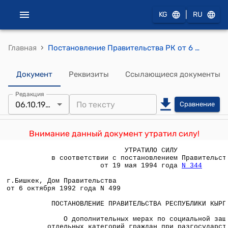
|
KG
RU
›
Главная
Постановление Правительства РК от 6 октября 1992 года №499 "О дополнительных мерах по социальной защите отдельных категорий граждан при разгосударствлении, приватизации и ликвидации предприятия, учреждения, организации"
Документ
Реквизиты
Ссылающиеся документы
Редакция
06.10.1992
Сравнение
Внимание данный документ утратил силу!