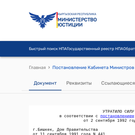
КЫРГЫЗСКАЯ РЕСПУБЛИКА
МИНИСТЕРСТВО
ЮСТИЦИИ
Быстрый поиск НПА
Государственный реестр НПА
Обрат
›
Главная
Документ
Реквизиты
Ссылающиеся