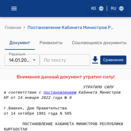
|
KG
RU
›
Главная
Постановление Кабинета Министров РК от 14 октября 1991 года № 505 "О деятельности на территории Республики Кыргызстан совместного предприятия "Интер-Бишкек"
Документ
Реквизиты
Ссылающиеся документы
Редакция
14.01.2022
Сравнение
Внимание данный документ утратил силу!