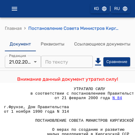
|
KG
RU
›
Главная
Постановление Совета Министров Кирг.ССР от 1 ноября 1990 года №314 "О мерах по созданию и развитию малых предприятий в Киргизской ССР"
Документ
Реквизиты
Ссылающиеся документы
Редакция
21.02.2000
Сравнение
Внимание данный документ утратил силу!