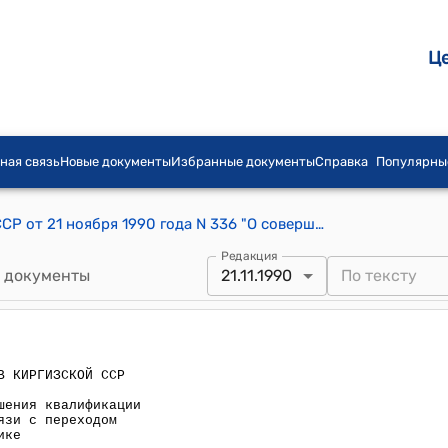
Ц
ная связь
Новые документы
Избранные документы
Справка
Популярны
Постановление Совета Министров КССР от 21 ноября 1990 года N 336 "О совершенствовании системы повышения квалификации и переподготовки кадров в связи с переходом к рыночной экономике"
Редакция
 документы
21.11.1990