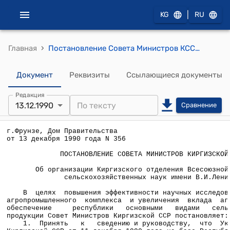
|
KG
RU
›
Главная
Постановление Совета Министров КССР от 13 декабря 1990 года N 356 "Об организации Киргизского отделения Всесоюзной академии сельскохозяйственных наук имени В.И.Ленина"
Документ
Реквизиты
Ссылающиеся документы
Редакция
13.12.1990
Сравнение