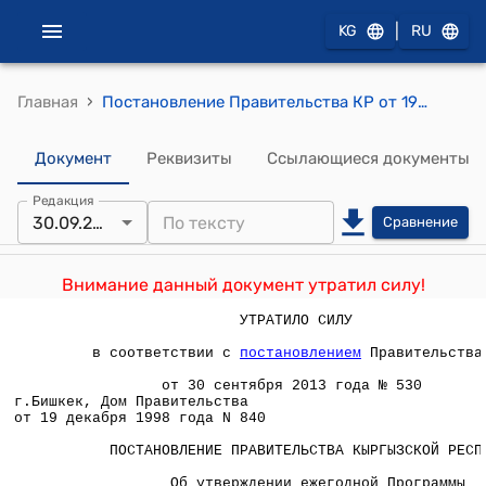
|
KG
RU
›
Главная
Постановление Правительства КР от 19 декабря 1998 года N 840 " Об утверждении ежегодной Программы статистических работ"
Документ
Реквизиты
Ссылающиеся документы
Редакция
30.09.2013
Сравнение
Внимание данный документ утратил силу!