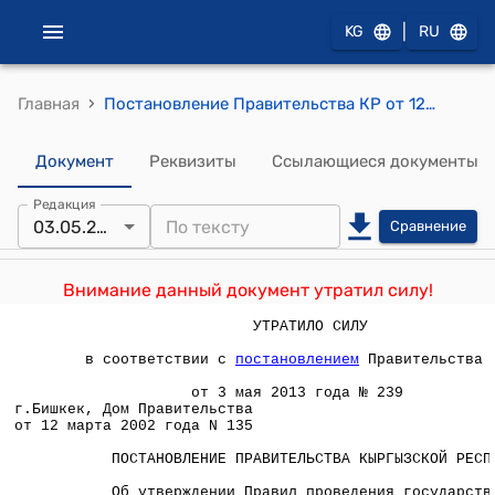
|
KG
RU
›
Главная
Постановление Правительства КР от 12 марта 2002 года N 135 "Об утверждении Правил проведения государственного технического осмотра механических транспортных средств и прицепов"
Документ
Реквизиты
Ссылающиеся документы
Редакция
03.05.2013
Сравнение
Внимание данный документ утратил силу!