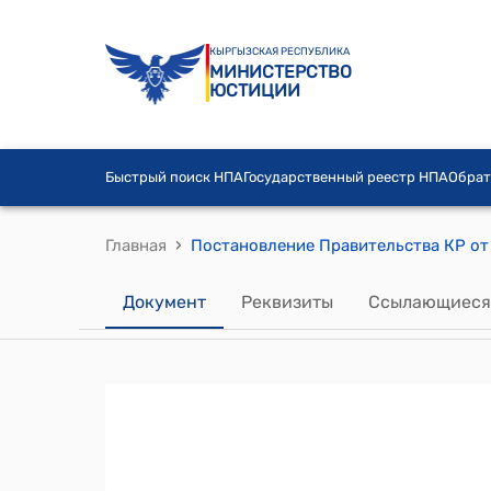
КЫРГЫЗСКАЯ РЕСПУБЛИКА
МИНИСТЕРСТВО
ЮСТИЦИИ
Быстрый поиск НПА
Государственный реестр НПА
Обрат
›
Главная
Документ
Реквизиты
Ссылающиеся