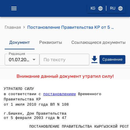
|
KG
RU
›
Главная
Постановление Правительства КР от 5 февраля 2003 года №47 "Об утверждении Положения о Правительственной комиссии по инвентаризации нормативных правовых актов Кыргызской Республики"
Документ
Реквизиты
Ссылающиеся документы
Редакция
01.07.2010
Сравнение
Внимание данный документ утратил силу!