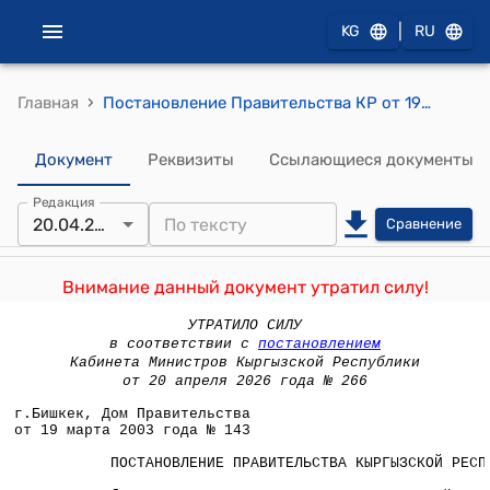
|
KG
RU
›
Главная
Постановление Правительства КР от 19 марта 2003 года № 143 "Об утверждении методических рекомендаций по оценке стоимости имущества объектов приватизации"
Документ
Реквизиты
Ссылающиеся документы
Редакция
20.04.2026
Сравнение
Внимание данный документ утратил силу!