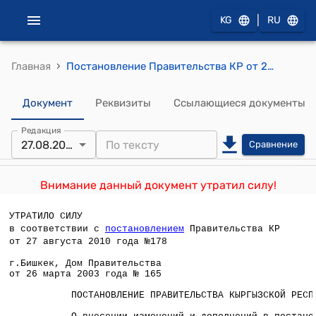
|
KG
RU
›
Главная
Постановление Правительства КР от 26 марта 2003 года №165 "О внесении изменений и дополнений в постановление Правительства Кыргызской Республики от 27 мая 1996 года № 243 "О проведении денежных аукционов без установления цены по продаже акций приватизируемых предприятий"
Документ
Реквизиты
Ссылающиеся документы
Редакция
27.08.2010
Сравнение
Внимание данный документ утратил силу!