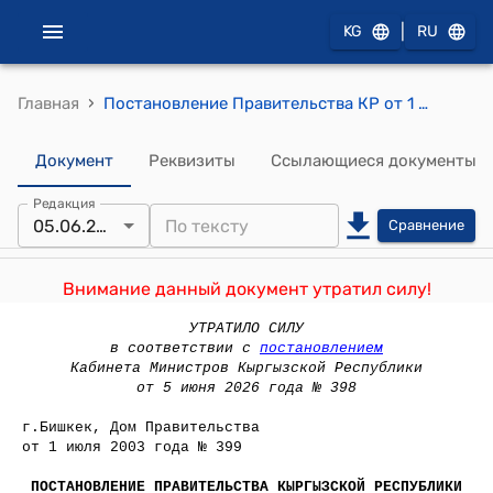
|
KG
RU
›
Главная
Постановление Правительства КР от 1 июля 2003 года № 399 "О внесении изменений в постановление Правительства Кыргызской Республики от 25 июня 1997 года № 377 «Об оказании государственной поддержки лицам, проживающим и работающим в высокогорных и отдаленных зонах Кыргызской Республики""
Документ
Реквизиты
Ссылающиеся документы
Редакция
05.06.2026
Сравнение
Внимание данный документ утратил силу!