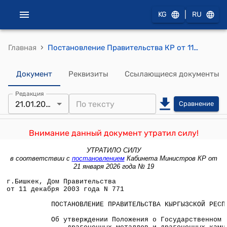
|
KG
RU
›
Главная
Постановление Правительства КР от 11 декабря 2003 года № 771 "Об утверждении Положения о Государственном фонде драгоценных металлов и драгоценных камней Кыргызской Республики"
Документ
Реквизиты
Ссылающиеся документы
Редакция
21.01.2026
Сравнение
Внимание данный документ утратил силу!