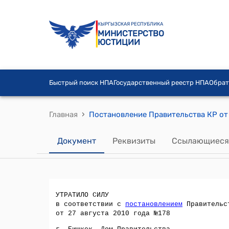
КЫРГЫЗСКАЯ РЕСПУБЛИКА
МИНИСТЕРСТВО
ЮСТИЦИИ
Быстрый поиск НПА
Государственный реестр НПА
Обрат
›
Главная
Документ
Реквизиты
Ссылающиеся