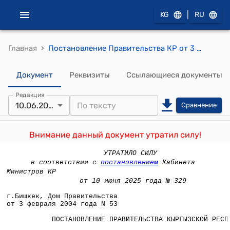
|
KG
RU
›
Главная
Постановление Правительства КР от 3 февраля 2004 года №53 " Об утверждении нормативных и правовых актов, регулирующих деятельность образовательных организаций высшего и среднего профессионального образования Кыргызской Республики "
Документ
Реквизиты
Ссылающиеся документы
Редакция
10.06.2025
Сравнение
Внимание данный документ утратил силу!