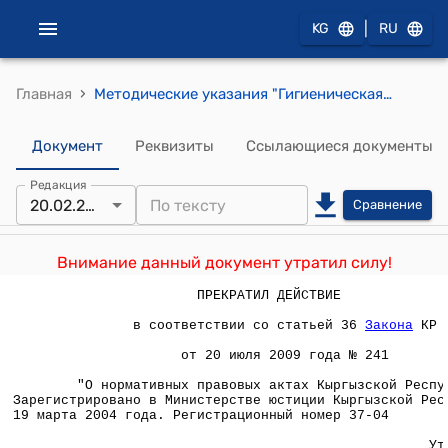
|
KG
RU
›
Главная
Методические указания "Гигиеническая оценка сроков годности пищевых продуктов" (Утверждены постановлением Главного Государственного санитарного врача Кыргызской Республики от 20 февраля 2004 года № 10)
Документ
Реквизиты
Ссылающиеся документы
Редакция
20.02.2004
Сравнение
Внимание данный документ утратил силу!