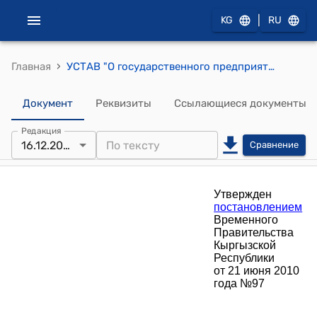
|
KG
RU
›
Главная
УСТАВ "О государственного предприятия "Топливно-заправочный комплекс "Манас" ( Утвержден постановлением Временного Правительства КР от 21 июня 2010 года №97)
Документ
Реквизиты
Ссылающиеся документы
Редакция
16.12.2010
Сравнение