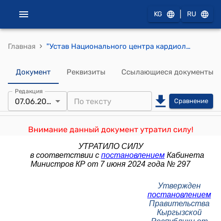
|
KG
RU
›
Главная
"Устав Национального центра кардиологии и терапии имени академика Мирсаида Миррахимова при Министерстве здравоохранения Кыргызской Республики" (утвержден постановлением Правительства Кыргызской Республики от 8 мая 2014 года № 251)
Документ
Реквизиты
Ссылающиеся документы
Редакция
07.06.2024
Сравнение
Внимание данный документ утратил силу!