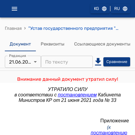
|
KG
RU
›
Главная
"Устав государственного предприятия "Передвижная механизированная колонна" при Государственной службе исполнения наказаний при Правительстве Кыргызской Республики" (утвержден постановлением Правительства Кыргызской Республики от 16 июля 2018 года № 326
Документ
Реквизиты
Ссылающиеся документы
Редакция
21.06.2021
Сравнение
Внимание данный документ утратил силу!