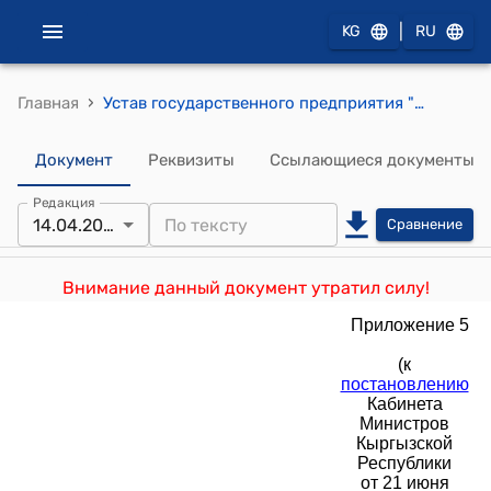
|
KG
RU
›
Главная
Устав государственного предприятия "Передвижная механизированная колонна" Службы исполнения наказаний при Министерстве юстиции Кыргызской Республики (к постановлению Кабинета Министров Кыргызской Республики от 21 июня 2021 года № 33)
Документ
Реквизиты
Ссылающиеся документы
Редакция
14.04.2022
Сравнение
Внимание данный документ утратил силу!