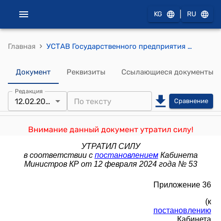
|
KG
RU
›
Главная
УСТАВ Государственного предприятия "Государственный проектный институт по землеустройству "Кыргызгипрозем" при Государственном агентстве по земельным ресурсам при Министерстве сельского, водного хозяйства и развития регионов Кыргызской Республики (к постановлению Кабинета Министров КР от 6 августа 2021 года N 116)
Документ
Реквизиты
Ссылающиеся документы
Редакция
12.02.2024
Сравнение
Внимание данный документ утратил силу!