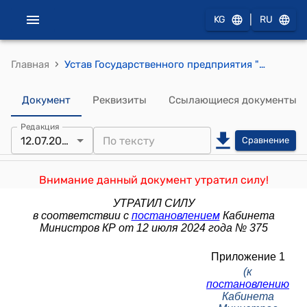
|
KG
RU
›
Главная
Устав Государственного предприятия "Дирекция по управлению объектами" при Фонде по управлению государственным имуществом при Министерстве экономики и коммерции Кыргызской Республики (к постановлению Кабинета Министров КР от 27 октября 2022 года № 589)
Документ
Реквизиты
Ссылающиеся документы
Редакция
12.07.2024
Сравнение
Внимание данный документ утратил силу!