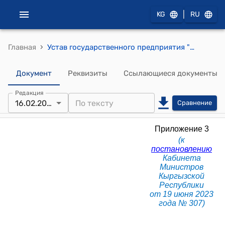
|
KG
RU
›
Главная
Устав государственного предприятия "Баткенский передвижной механизированный отряд" при Министерстве чрезвычайных ситуаций Кыргызской Республики (к постановлению Кабинета Министров КР от 19 июня 2023 года № 307)
Документ
Реквизиты
Ссылающиеся документы
Редакция
16.02.2026
Сравнение