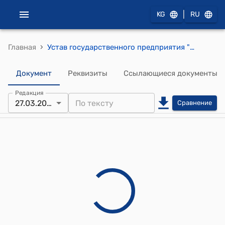
|
KG
RU
›
Главная
Устав государственного предприятия "Кара-Балтинский спиртовый завод" (к постановлению Кабинета Министров Кыргызской Республики от 23 июня 2023 года № 323)
Документ
Реквизиты
Ссылающиеся документы
Редакция
27.03.2025
Сравнение