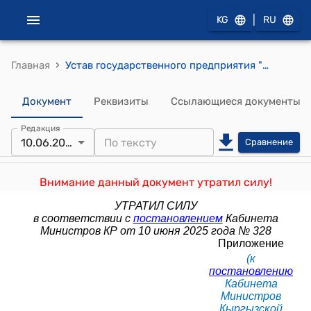
|
KG
RU
›
Главная
Устав государственного предприятия "Кыргыз Маданият Сервис" при Министерстве культуры, информации, спорта и молодежной политики Кыргызской Республики (к постановлению Кабинета Министров КР от 28 августа 2023 года № 439)
Документ
Реквизиты
Ссылающиеся документы
Редакция
10.06.2025
Сравнение
Внимание данный документ утратил силу!