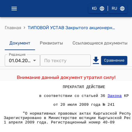
|
KG
RU
›
Главная
ТИПОВОЙ УСТАВ Закрытого акционерного общества (утвержден приказом Минюста КР от 1 апреля 2009 года № 73)
Документ
Реквизиты
Ссылающиеся документы
Редакция
01.04.2009
Сравнение
Внимание данный документ утратил силу!