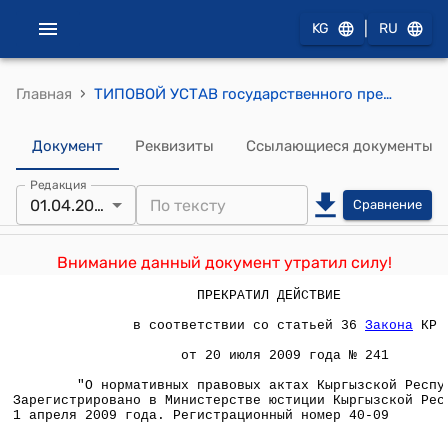
|
KG
RU
›
Главная
ТИПОВОЙ УСТАВ государственного предприятия (утвержден приказом Минюста КР от 1 апреля 2009 года № 73)
Документ
Реквизиты
Ссылающиеся документы
Редакция
01.04.2009
Сравнение
Внимание данный документ утратил силу!