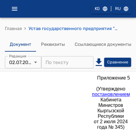
|
KG
RU
›
Главная
Устав государственного предприятия "Орловское предприятие теплоснабжения" при Министерстве энергетики Кыргызской Республики (Утверждено постановлением Кабинета Министров Кыргызской Республики от 2 июля 2024 года № 345)
Документ
Реквизиты
Ссылающиеся документы
Редакция
02.07.2024
Сравнение