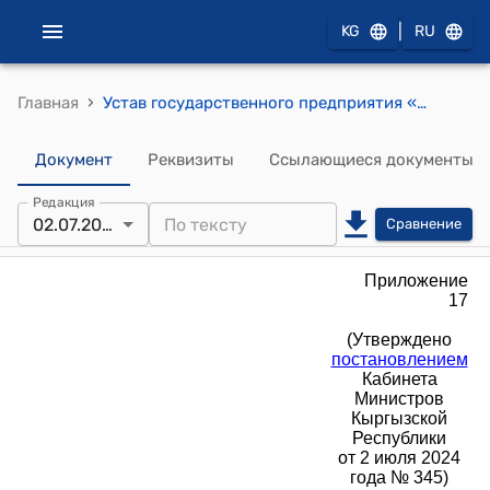
|
KG
RU
›
Главная
Устав государственного предприятия «Кара-Кульское предприятие теплоснабжения» при Министерстве энергетики Кыргызской Республики (Утверждено постановлением Кабинета Министров Кыргызской Республики от 2 июля 2024 года № 345)
Документ
Реквизиты
Ссылающиеся документы
Редакция
02.07.2024
Сравнение