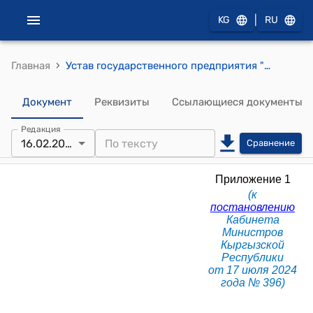
|
KG
RU
›
Главная
Устав государственного предприятия "Нарынстрой" при Министерстве чрезвычайных ситуаций Кыргызской Республики (к постановлению Кабинета Министров КР от 17 июля 2024 года № 396)
Документ
Реквизиты
Ссылающиеся документы
Редакция
16.02.2026
Сравнение