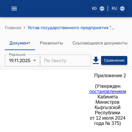
|
KG
RU
›
Главная
Устав государственного предприятия "Дирекция по управлению объектами" при Государственном агентстве по управлению государственным имуществом при Кабинете Министров Кыргызской Республики (к постановлению Кабинета Министров КР от 12 июля 2024 года № 375)
Документ
Реквизиты
Ссылающиеся документы
Редакция
19.11.2025
Сравнение