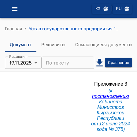
|
KG
RU
›
Главная
Устав государственного предприятия "Топливно-заправочный комплекс "Манас" при Государственном агентстве по управлению государственным имуществом при Кабинете Министров Кыргызской Республики (к постановлению Кабинета Министров КР от 12 июля 2024 года № 375)
Документ
Реквизиты
Ссылающиеся документы
Редакция
19.11.2025
Сравнение