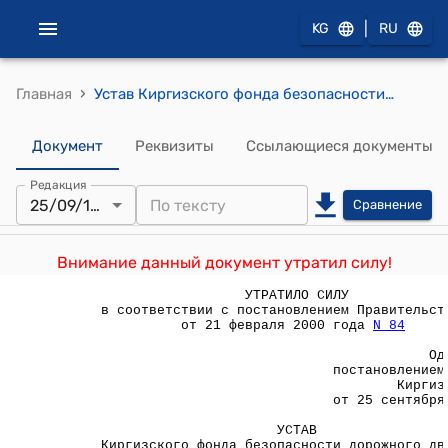
|
KG
RU
›
Главная
Устав Киргизского фонда безопасности дорожного движения (Утвержден Постановлением Совета Министров Кирг.ССР от 25 сентября 1990 года №279)
Документ
Реквизиты
Ссылающиеся документы
Редакция
25/09/1990
Сравнение
Внимание данный документ утратил силу!