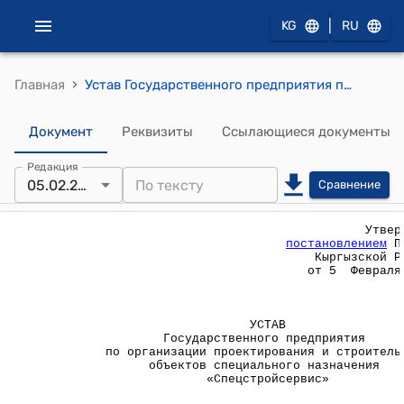
|
KG
RU
›
Главная
Устав Государственного предприятия по организации проектирования и строительства объектов специального назначения "Спецстройсервис" (Утвержден постановлением Правительства КР от 05 февраля 2003 года № 44).
Документ
Реквизиты
Ссылающиеся документы
Редакция
05.02.2003
Сравнение