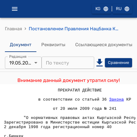
|
KG
RU
›
Главная
Постановленеи Правления Нацбанка КР от 17 ноября 1998 года № 30/5 "О внесении изменений и дополнений в некоторые нормативные документы НБКР"
Документ
Реквизиты
Ссылающиеся документы
Редакция
19.05.2005
Сравнение
Внимание данный документ утратил силу!