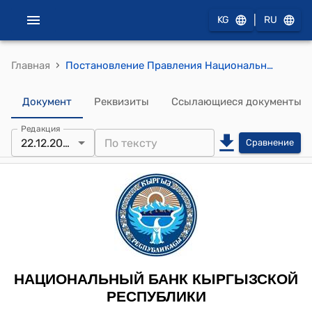
|
KG
RU
›
Главная
Постановление Правления Национального банка от 16 ноября 2012 года № 43/1 "О внесении изменений и дополнений в некоторые нормативные правовые акты Национального банка Кыргызской Республики"
Документ
Реквизиты
Ссылающиеся документы
Редакция
22.12.2021
Сравнение