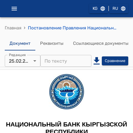
|
KG
RU
›
Главная
Постановление Правления Национального банка КР от 25 февраля 2014 года № 5/2 "О внесении изменения в постановление Правления Национального банка Кыргызской Республики «Об учетной ставке Национального банка Кыргызской Республики и о процентной ставке по кредиту «овернайт» от 30 сентября 2008 года №36/20"
Документ
Реквизиты
Ссылающиеся документы
Редакция
25.02.2014
Сравнение