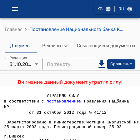
|
KG
RU
›
Главная
Постановление Национального банка КР от 14 февраля 2003 года №4/4 " О Временной инструкции по работе с депозитами"
Документ
Реквизиты
Ссылающиеся документы
Редакция
31.10.2012
Сравнение
Внимание данный документ утратил силу!