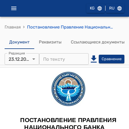
|
KG
RU
›
Главная
Постановление Правление Национального банка от 23 декабря 2020 года № 2020-П-14/79-17-(ПС) "О внесении изменений в постановление Правления Национального банка Кыргызской Республики "Об утверждении Государственного классификатора платежного оборота" от 30 ноября 2007 года № 51/4"
Документ
Реквизиты
Ссылающиеся документы
Редакция
23.12.2020
Сравнение