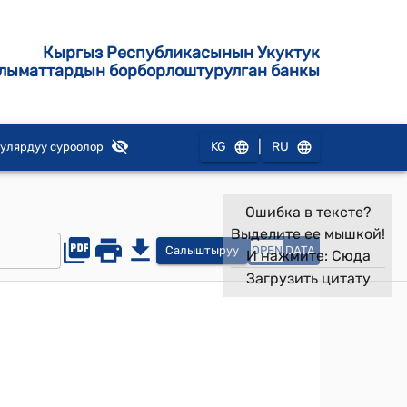
Кыргыз Республикасынын Укуктук
лыматтардын борборлоштурулган банкы
|
KG
RU
улярдуу суроолор
Ошибка в тексте?
Выделите ее мышкой!
Салыштыруу
OPEN
DATA
И нажмите:
Сюда
Загрузить цитату