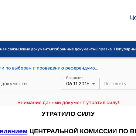
Ц
ная связь
Новые документы
Избранные документы
Справка
Популярны
Постановление Центральной комиссии по выборам и проведению референдумов КР от 10 октября 2012 года № 118 "О контрольно-ревизионной группе при Центральной избирательной комиссии по выборам и проведению референдумов Кыргызской Республики"
Редакция
 документы
06.11.2016
Внимание данный документ утратил силу!