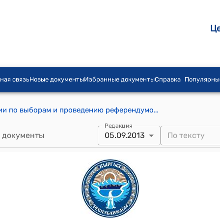
Ц
ная связь
Новые документы
Избранные документы
Справка
Популярны
Постановление Центральной комиссии по выборам и проведению референдумов КР от 5 сентября 2013 года № 141 "О внесении изменений в резервы Ошской территориальной избирательной комиссии, Сузакской, Ноокенской территориальных избирательных комиссий Джалал-Абадской области, Тонской территориальной избирательной комиссии Иссык-Кульской области, Баткенской городской территориальной избирательной комиссии Баткенской области, Алайской территориальной избирательной комиссии Ошской области, Ат-Башинской территориальной избирательной комиссии Нарынской области, Чуйской территориальной избирательной комиссии Чуйской области"
Редакция
 документы
05.09.2013