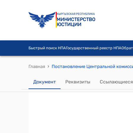
КЫРГЫЗСКАЯ РЕСПУБЛИКА
МИНИСТЕРСТВО
ЮСТИЦИИ
Быстрый поиск НПА
Государственный реестр НПА
Обрат
›
Главная
Документ
Реквизиты
Ссылающиеся