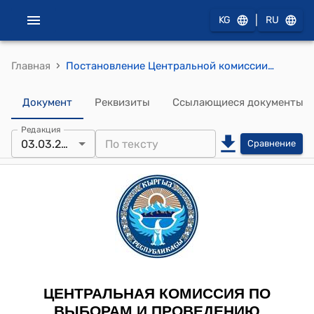
|
KG
RU
›
Главная
Постановление Центральной комиссии по выборам и проведению референдумов КР от 3 марта 2016 года № 46 "О внесении изменений в резерв Бишкекской территориальной избирательной комиссии Кыргызской Республики"
Документ
Реквизиты
Ссылающиеся документы
Редакция
03.03.2016
Сравнение